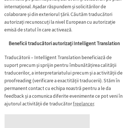
internațional. Așadar răspundem și solicitărilor de
colaborare și din exteriorul țării. Căutăm traducători
autorizați recunoscuți la nivel European cu autorizație
emisă de statul în care activează.
Beneficii traducători autorizați Intelligent Translation
Traducătorii – Intelligent Translation beneficiază de
suport precum și sprijin pentru îmbunătățirea calității
traducerilor, a interpretariatului precum și a activității de
proofreading (verificare a exactității traducerii). Stăm în
permanent contact cu echipa noastră pentru a le da
feedback și a comunica diferite evenimente ce pot veni în
ajutorul activității de traducător
freelancer
.