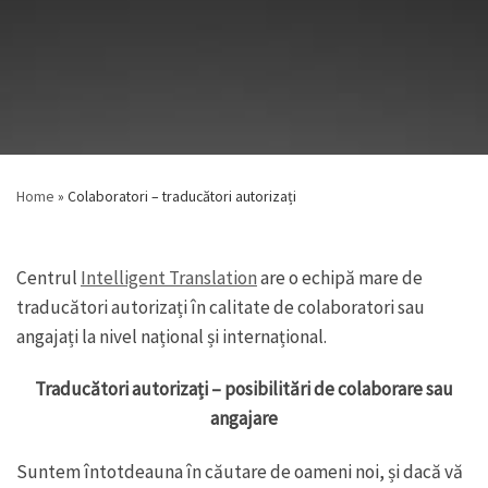
Home
»
Colaboratori – traducători autorizați
Centrul
Intelligent Translation
are o echipă mare de
traducători autorizați în calitate de colaboratori sau
angajați la nivel național și internațional.
Traducători autorizați – posibilitări de colaborare sau
angajare
Suntem întotdeauna în căutare de oameni noi, și dacă vă